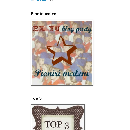
Pioniri maleni
Top 3