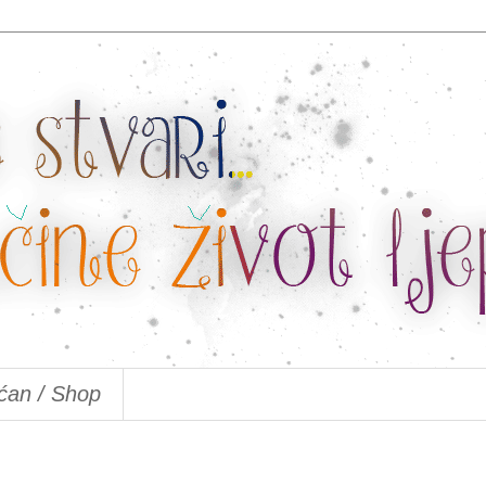
ćan / Shop