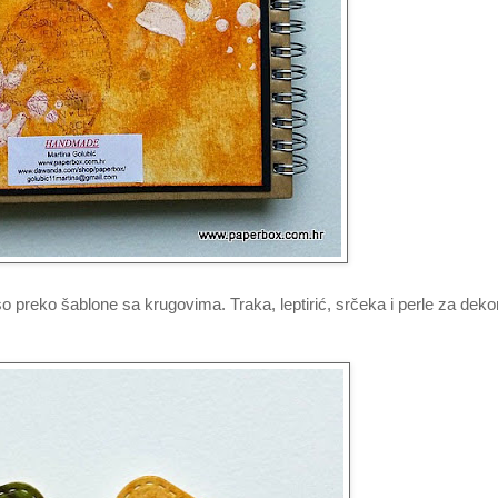
sso preko šablone sa krugovima. Traka, leptirić, srčeka i perle za dekor