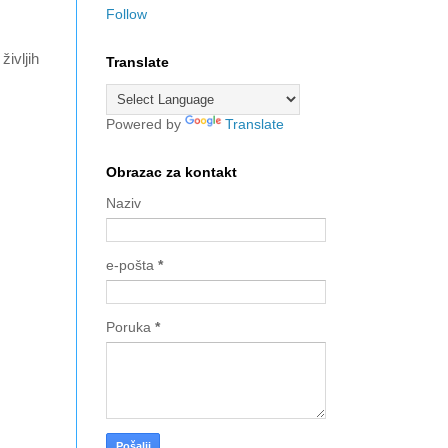
Follow
življih
Translate
Powered by
Translate
Obrazac za kontakt
Naziv
e-pošta
*
Poruka
*