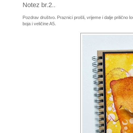
Notez br.2..
Pozdrav društvo. Praznici prošli, vrijeme i dalje prilično l
boja i veličine A5.