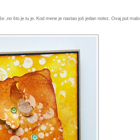
oše ,no što je tu je. Kod mene je nastao još jedan notez. Ovaj put malo 